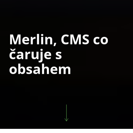
Merlin, CMS co
čaruje s
obsahem