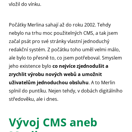
vložil do vínku.
Počátky Merlina sahají až do roku 2002. Tehdy
nebylo na trhu moc použitelných CMS, a tak jsem
začal psát pro své stránky vlastní jednoduchý
redakční systém. Z počátku toho uměl velmi málo,
ale bylo to přesně to, co jsem potřeboval. Smyslem
jeho existence bylo
co nejvíce zjednodušit a
zrychlit výrobu nových webů a umožnit
uživatelům jednoduchou obsluhu
. A to Merlin
splnil do puntíku. Nejen tehdy, v dobách digitálního
středověku, ale i dnes.
Vývoj CMS aneb