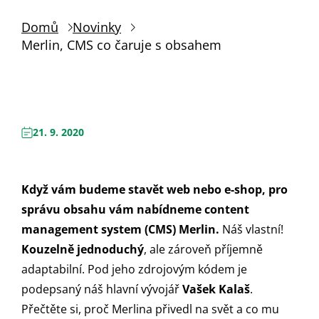
Domů
Novinky
Merlin, CMS co čaruje s obsahem
21. 9. 2020
Když vám budeme stavět web nebo e-shop, pro
správu obsahu vám nabídneme content
management system (CMS) Merlin.
Náš vlastní!
Kouzelně jednoduchý
, ale zároveň příjemně
adaptabilní. Pod jeho zdrojovým kódem je
podepsaný náš hlavní vývojář
Vašek Kalaš
.
Přečtěte si, proč Merlina přivedl na svět a co mu