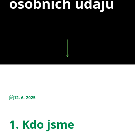
osobních údajů
12. 6. 2025
1. Kdo jsme