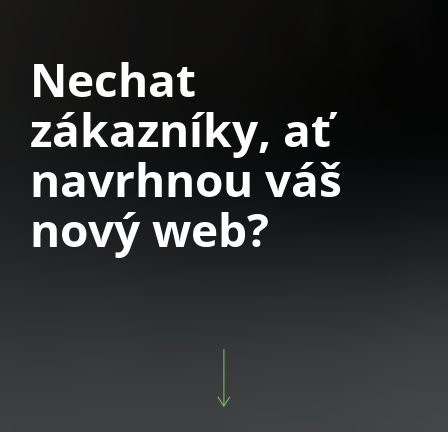
Nechat
zákazníky, ať
navrhnou váš
nový web?