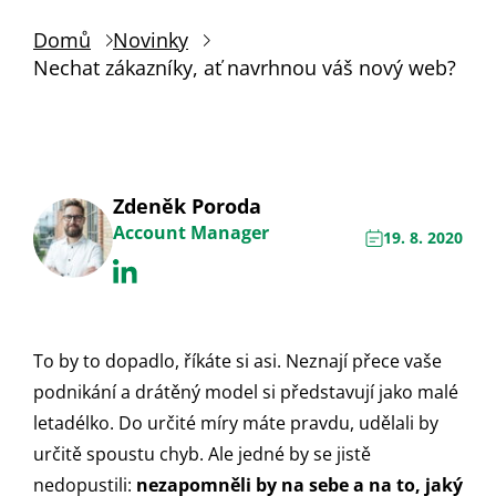
Domů
Novinky
Nechat zákazníky, ať navrhnou váš nový web?
Zdeněk Poroda
Account Manager
19. 8. 2020
To by to dopadlo, říkáte si asi. Neznají přece vaše
podnikání a drátěný model si představují jako malé
letadélko. Do určité míry máte pravdu, udělali by
určitě spoustu chyb. Ale jedné by se jistě
nedopustili:
nezapomněli by na sebe a na to, jaký