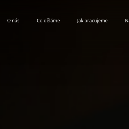
O nás
Co děláme
Jak pracujeme
N