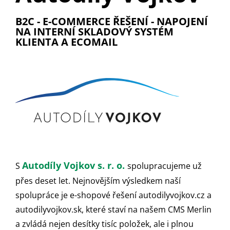
B2C - E-COMMERCE ŘEŠENÍ - NAPOJENÍ
NA INTERNÍ SKLADOVÝ SYSTÉM
KLIENTA A ECOMAIL
Autodíly Vojkov s. r. o.
S
spolupracujeme už
přes deset let. Nejnovějším výsledkem naší
spolupráce je e-shopové řešení autodilyvojkov.cz a
autodilyvojkov.sk, které staví na našem CMS Merlin
a zvládá nejen desítky tisíc položek, ale i plnou