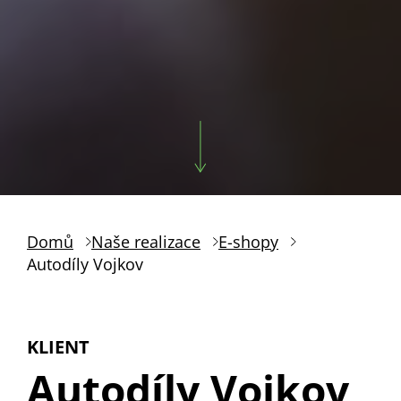
Domů
Naše realizace
E-shopy
Autodíly Vojkov
KLIENT
Autodíly Vojkov