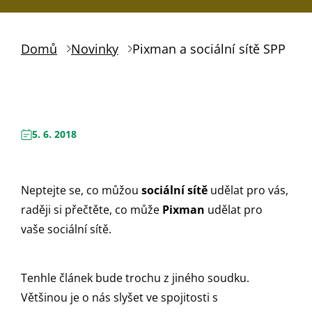
Domů
Novinky
Pixman a sociální sítě SPP
5. 6. 2018
Neptejte se, co můžou
sociální sítě
udělat pro vás,
raději si přečtěte, co může
Pixman
udělat pro
vaše sociální sítě.
Tenhle článek bude trochu z jiného soudku.
Většinou je o nás slyšet ve spojitosti s