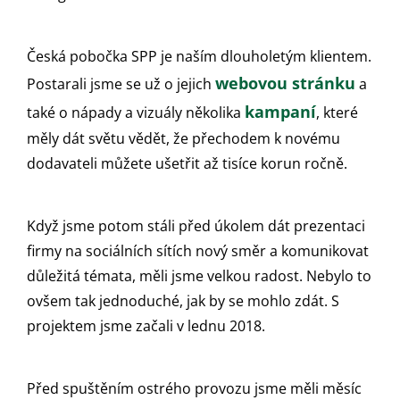
Česká pobočka SPP je naším dlouholetým klientem.
webovou stránku
Postarali jsme se už o jejich
a
kampaní
také o nápady a vizuály několika
, které
měly dát světu vědět, že přechodem k novému
dodavateli můžete ušetřit až tisíce korun ročně.
Když jsme potom stáli před úkolem dát prezentaci
firmy na sociálních sítích nový směr a komunikovat
důležitá témata, měli jsme velkou radost. Nebylo to
ovšem tak jednoduché, jak by se mohlo zdát. S
projektem jsme začali v lednu 2018.
Před spuštěním ostrého provozu jsme měli měsíc