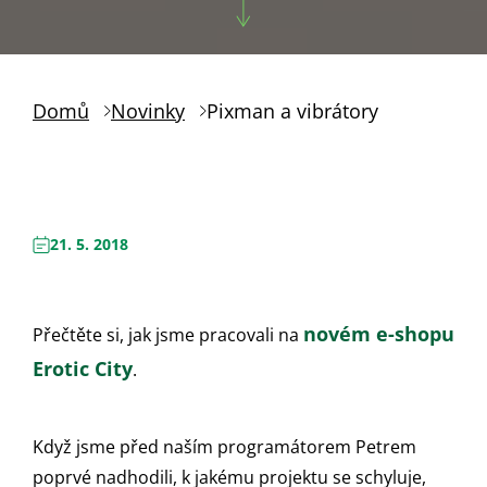
Domů
Novinky
Pixman a vibrátory
21. 5. 2018
novém
e-shopu
Přečtěte si, jak jsme pracovali na
Erotic City
.
Když jsme před naším programátorem Petrem
poprvé nadhodili, k jakému projektu se schyluje,