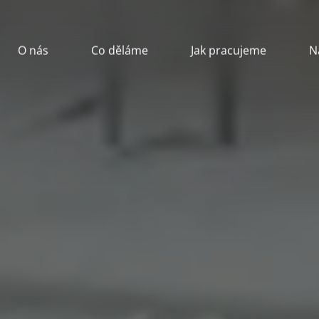
O nás
Co děláme
Jak pracujeme
N