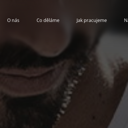
O nás
Co děláme
Jak pracujeme
N