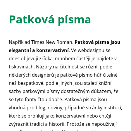
Patková písma
Například Times New Roman.
Patková písma jsou
elegantní a konzervativní
. Ve webdesignu se
dnes objevují zřídka, mnohem častěji je najdete v
tiskovinách. Názory na čitelnost se různí, podle
některých designérů je patkové písmo hůř čitelné
než bezpatkové, podle jiných jsou staletí knižní
sazby patkovými písmy dostatečným důkazem, že
se tyto fonty čtou dobře. Patková písma jsou
vhodná pro blog, noviny, případně stránky institucí,
které se profilují jako konzervativní nebo chtějí
zvýraznit tradici a historii. Protože se nepoužívají