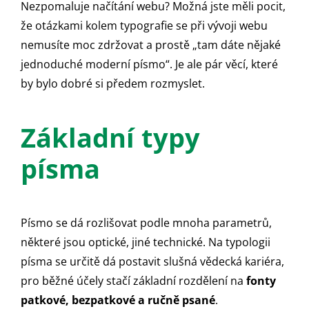
Nezpomaluje načítání webu? Možná jste měli pocit,
že otázkami kolem typografie se při vývoji webu
nemusíte moc zdržovat a prostě „tam dáte nějaké
jednoduché moderní písmo“. Je ale pár věcí, které
by bylo dobré si předem rozmyslet.
Základní typy
písma
Písmo se dá rozlišovat podle mnoha parametrů,
některé jsou optické, jiné technické. Na typologii
písma se určitě dá postavit slušná vědecká kariéra,
pro běžné účely stačí základní rozdělení na
fonty
patkové, bezpatkové a ručně psané
.