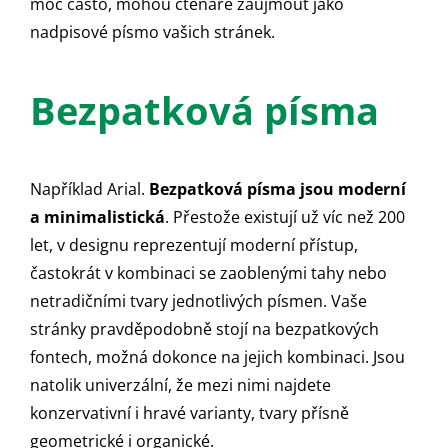
moc často, mohou čtenáře zaujmout jako
nadpisové písmo vašich stránek.
Bezpatková písma
Například Arial.
Bezpatková písma jsou moderní
a minimalistická
. Přestože existují už víc než 200
let, v designu reprezentují moderní přístup,
častokrát v kombinaci se zaoblenými tahy nebo
netradičními tvary jednotlivých písmen. Vaše
stránky pravděpodobně stojí na bezpatkových
fontech, možná dokonce na jejich kombinaci. Jsou
natolik univerzální, že mezi nimi najdete
konzervativní i hravé varianty, tvary přísně
geometrické i organické.