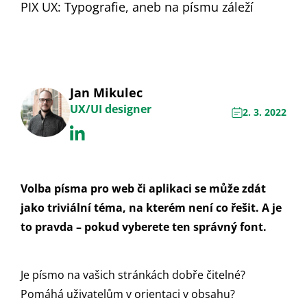
PIX UX: Typografie, aneb na písmu záleží
Jan Mikulec
UX/UI designer
2. 3. 2022
Volba písma pro web či aplikaci se může zdát
jako triviální téma, na kterém není co řešit. A je
to pravda – pokud vyberete ten správný font.
Je písmo na vašich stránkách dobře čitelné?
Pomáhá uživatelům v orientaci v obsahu?