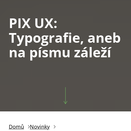
PIX UX:
Typografie, aneb
na písmu záleží
Domů
Novinky